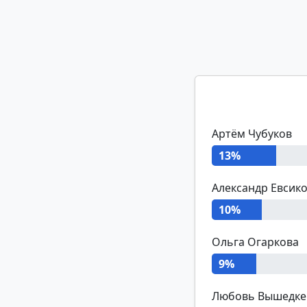
Артём Чубуков
13%
Александр Евсик
10%
Ольга Огаркова
9%
Любовь Вышедке