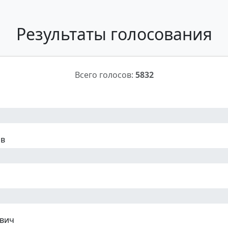
Результаты голосования
Всего голосов:
5832
ов
вич