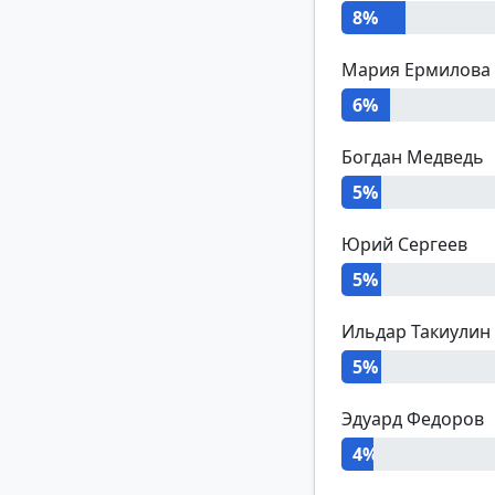
8%
Мария Ермилова
6%
Богдан Медведь
5%
Юрий Сергеев
5%
Ильдар Такиулин
5%
Эдуард Федоров
4%